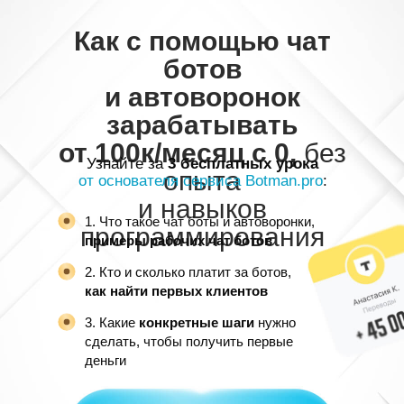
Как с помощью чат
ботов
и автоворонок
зарабатывать
от 100к/месяц с 0,
без
Узнайте за
3 бесплатных урока
опыта
от основателя сервиса Botman.pro
:
и навыков
1. Что такое чат боты и автоворонки,
программирования
примеры рабочих чат ботов
2. Кто и сколько платит за ботов,
как найти первых клиентов
3. Какие
конкретные шаги
нужно
сделать, чтобы получить первые
деньги